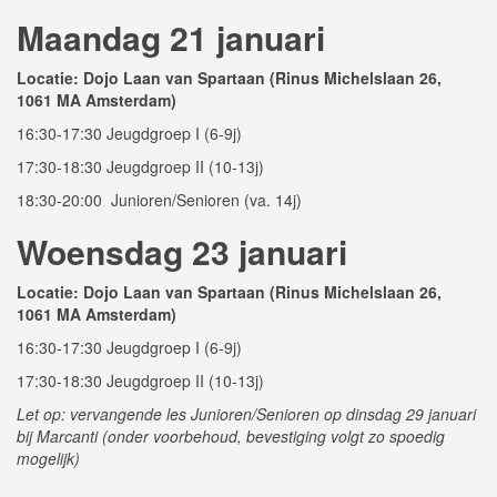
Maandag 21 januari
Locatie: Dojo Laan van Spartaan (Rinus Michelslaan 26,
1061 MA Amsterdam)
16:30-17:30 Jeugdgroep I (6-9j)
17:30-18:30 Jeugdgroep II (10-13j)
18:30-20:00 Junioren/Senioren (va. 14j)
Woensdag 23 januari
Locatie: Dojo Laan van Spartaan (Rinus Michelslaan 26,
1061 MA Amsterdam)
16:30-17:30 Jeugdgroep I (6-9j)
17:30-18:30 Jeugdgroep II (10-13j)
Let op: vervangende les Junioren/Senioren op dinsdag 29 januari
bij Marcanti (onder voorbehoud, bevestiging volgt zo spoedig
mogelijk)