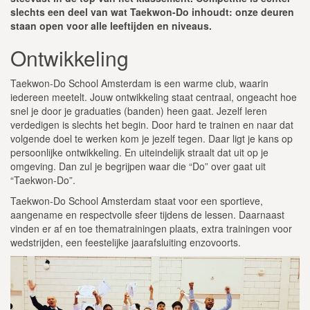
slechts een deel van wat Taekwon-Do inhoudt: onze deuren
Algemene Voorwaarden en Huisregels
staan open voor alle leeftijden en niveaus.
Privacy & Cookies
Ontwikkeling
Taekwon-Do School Amsterdam is een warme club, waarin
iedereen meetelt. Jouw ontwikkeling staat centraal, ongeacht hoe
snel je door je graduaties (banden) heen gaat. Jezelf leren
verdedigen is slechts het begin. Door hard te trainen en naar dat
volgende doel te werken kom je jezelf tegen. Daar ligt je kans op
persoonlijke ontwikkeling. En uiteindelijk straalt dat uit op je
omgeving. Dan zul je begrijpen waar die “Do” over gaat uit
“Taekwon-Do”.
Taekwon-Do School Amsterdam staat voor een sportieve,
aangename en respectvolle sfeer tijdens de lessen. Daarnaast
vinden er af en toe thematrainingen plaats, extra trainingen voor
wedstrijden, een feestelijke jaarafsluiting enzovoorts.