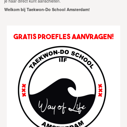
je haar direct kunt aanschieten.
Welkom bij Taekwon-Do School Amsterdam!