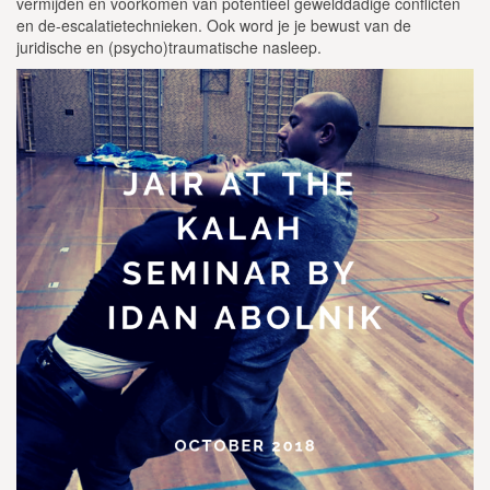
vermijden en voorkomen van potentieel gewelddadige conflicten
en de-escalatietechnieken. Ook word je je bewust van de
juridische en (psycho)traumatische nasleep.