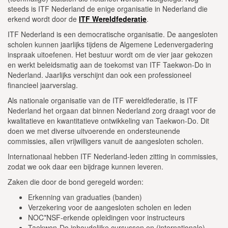
steeds is ITF Nederland de enige organisatie in Nederland die
erkend wordt door de
ITF Wereldfederatie
.
ITF Nederland is een democratische organisatie. De aangesloten
scholen kunnen jaarlijks tijdens de Algemene Ledenvergadering
inspraak uitoefenen. Het bestuur wordt om de vier jaar gekozen
en werkt beleidsmatig aan de toekomst van ITF Taekwon-Do in
Nederland. Jaarlijks verschijnt dan ook een professioneel
financieel jaarverslag.
Als nationale organisatie van de ITF wereldfederatie, is ITF
Nederland het orgaan dat binnen Nederland zorg draagt voor de
kwalitatieve en kwantitatieve ontwikkeling van Taekwon-Do. Dit
doen we met diverse uitvoerende en ondersteunende
commissies, allen vrijwilligers vanuit de aangesloten scholen.
Internationaal hebben ITF Nederland-leden zitting in commissies,
zodat we ook daar een bijdrage kunnen leveren.
Zaken die door de bond geregeld worden:
Erkenning van graduaties (banden)
Verzekering voor de aangesloten scholen en leden
NOC*NSF-erkende opleidingen voor instructeurs
Taekwon-Do inhoudelijke cursussen en (internationale)