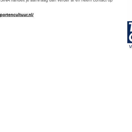
portencultuur.nl/