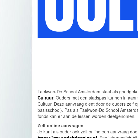
Taekwon-Do School Amsterdam staat als goedgekeur
Cultuur
. Ouders met een stadspas kunnen in aanm
Cultuur. Deze aanvraag dient door de ouders zelf o
basisschool). Pas als Taekwon-Do School Amsterdam
fonds kan er aan de lessen worden deelgenomen.
Zelf online aanvragen
Je kunt als ouder ook zelf online een aanvraag doen
https://www.stichtingsina.nl
.
Een intermediair bi