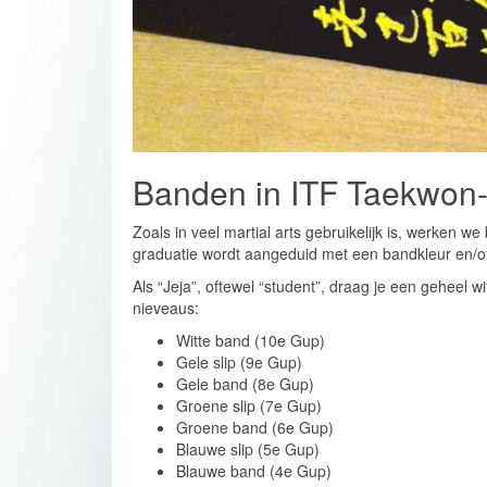
Banden in ITF Taekwon
Zoals in veel martial arts gebruikelijk is, werken
graduatie wordt aangeduid met een bandkleur en/of
Als “Jeja”, oftewel “student”, draag je een geheel
nieveaus:
Witte band (10e Gup)
Gele slip (9e Gup)
Gele band (8e Gup)
Groene slip (7e Gup)
Groene band (6e Gup)
Blauwe slip (5e Gup)
Blauwe band (4e Gup)