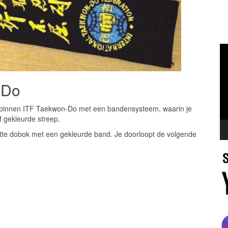
Vi
-Do
 we binnen ITF Taekwon-Do met een bandensysteem, waarin je
 gekleurde streep.
 witte dobok met een gekleurde band. Je doorloopt de volgende