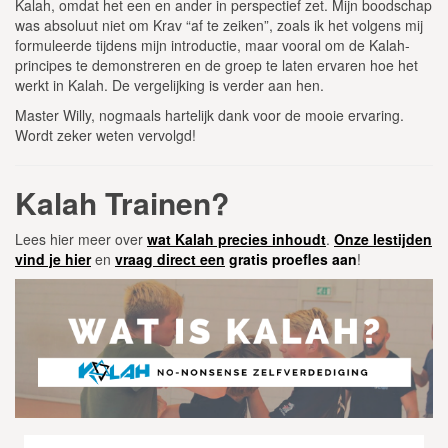
Kalah, omdat het een en ander in perspectief zet. Mijn boodschap
was absoluut niet om Krav “af te zeiken”, zoals ik het volgens mij
formuleerde tijdens mijn introductie, maar vooral om de Kalah-
principes te demonstreren en de groep te laten ervaren hoe het
werkt in Kalah. De vergelijking is verder aan hen.
Master Willy, nogmaals hartelijk dank voor de mooie ervaring.
Wordt zeker weten vervolgd!
Kalah Trainen?
Lees hier meer over
wat Kalah precies inhoudt
.
Onze lestijden
vind je hier
en
vraag direct een
gratis proefles aan
!