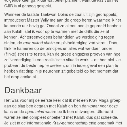
volgende keer ga ik dat wat beter plannen, want de kas van het
CJIB is al genoeg gespekt.
Wanneer de laatste Taekwon-Doins de zaal uit zijn gedruppeld,
introduceert Master Willy me aan de groep heren waarmee ik het
komende uur bezig ga. Omdat ze al een beetje geproefd hebben
aan Kalah, stel ik voor op te warmen met de drills die ze al
kennen. Achtereenvolgens behandelen we verdediging tegen
stoten, de
rear naked choke
en pistooldreiging van voren. Door
flink te hameren op de principes en alles wat we doen onder
(flinke) stress te testen, kan de groep enigszins proeven van hoe
zelfverdediging in een realistische situatie werkt – en hoe niet. Je
probeert de beste nep te creëren, om in ieder geval een plan te
hebben dat diep in je neuronen zit gebeiteld op het moment dat
het erop aankomt.
Dankbaar
Het was voor mij de eerste keer dat ik met een Krav Maga-groep
aan de slag ben gegaan met Kalah en ben dankbaar voor deze
kans en de
open mind
waarmee ik ben ontvangen. Uiteraard
waren ze niet compleet onbekend met Kalah, dus dat scheelde.
Je ziet in de internationale Krav-gemeenschap enig ongemak met