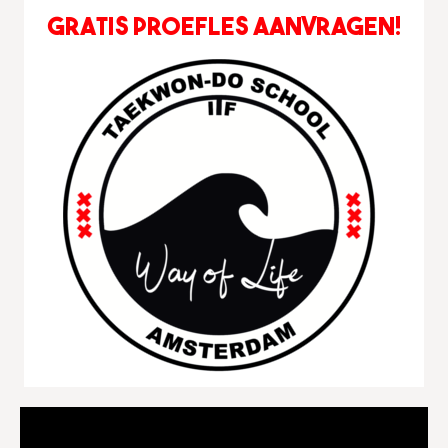
Videospeler