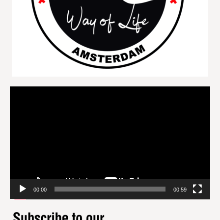
Videospeler
00:00
00:59