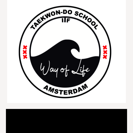
Videospeler