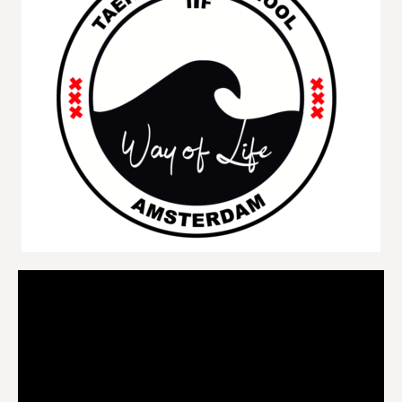
Videospeler