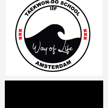
Videospeler