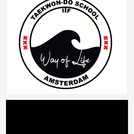
Videospeler