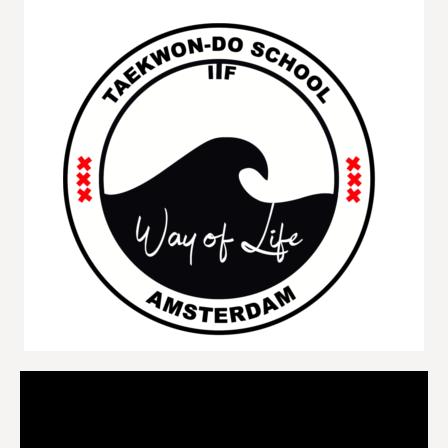
Videospeler