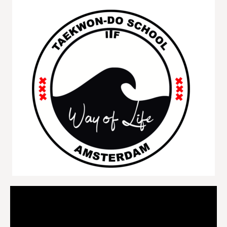
Videospeler