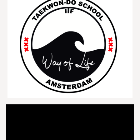
Videospeler