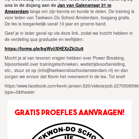
ons in de dojang aan de
Jan van Galenstraat 31 te
Amsterdam
langs om zijn kennis en kunde te delen. De training is
voor leden van Taekwon-Do School Amsterdam, toegang gratis.
De les is toegankelijk vanaf 10 jaar en groene band.
Geef je in ieder geval op via deze link, zodat we inzicht hebben in
de verdeling qua graduatie en leeftijden:
https://forms.gle/bgWyiiXHEXzZki2u9
Mocht je al van tevoren vragen hebben over Power Breaking,
bijvoorbeeld over trainingstechnieken, wedstrijdvoorbereiding,
etc., stuur ze op (info@taekwondoschoolamsterdam.nl) en dan
zorgen we ervoor dat Kevin het meeneemt in de les. Tot snel!
https://www.facebook.com/kevin.jansen.520/videos/pcb.22705085
type=3&theater