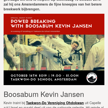
zal hij ons Amsterdammers de fijne kneepjes van het betere
breekwerk bijbrengen.
Boosabum Kevin Jansen
Kevin traint bij
Taekwon-Do Vereniging Ohdokwan
uit Capelle
a/d IJssel en maakt deel uit van de nationale selectie. Hij reisde al