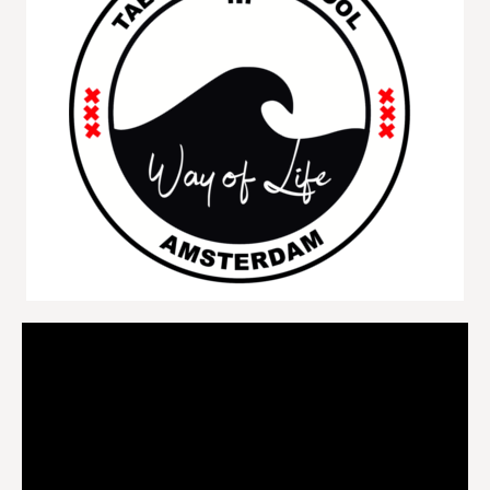
Videospeler