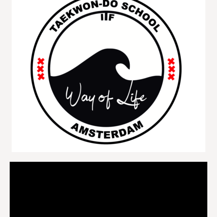
Videospeler