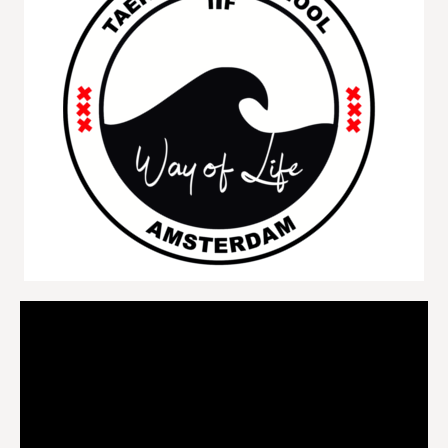
Videospeler