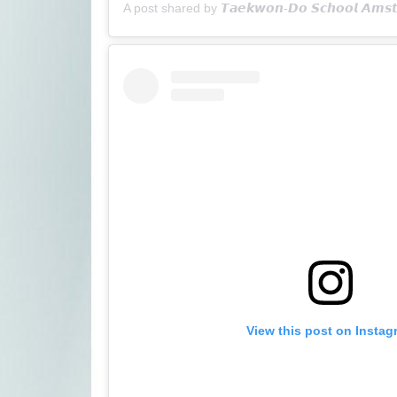
View this post on Instag