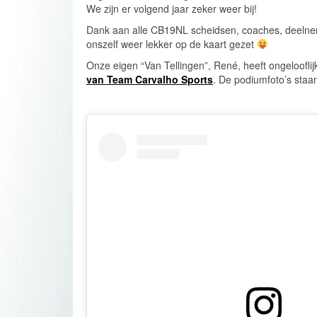
We zijn er volgend jaar zeker weer bij!
Dank aan alle CB19NL scheidsen, coaches, deelne
onszelf weer lekker op de kaart gezet
Onze eigen “Van Tellingen”, René, heeft ongeloofli
van Team Carvalho Sports
. De podiumfoto’s staa