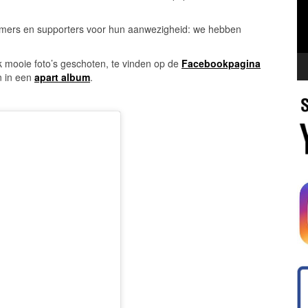
mers en supporters voor hun aanwezigheid: we hebben
jk mooie foto’s geschoten, te vinden op de
Facebookpagina
n in een
apart album
.