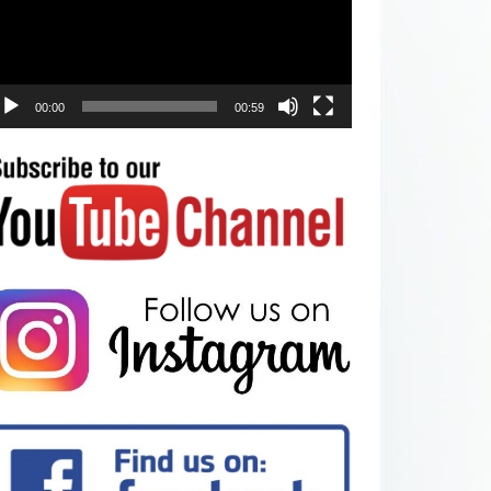
00:00
00:59