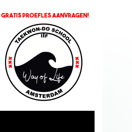
deospeler