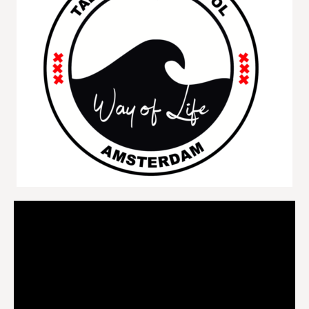
Videospeler