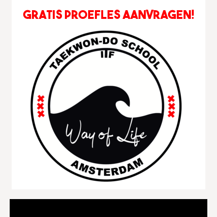
Videospeler