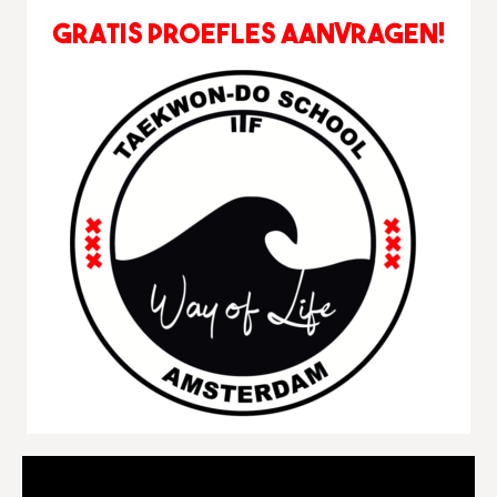
Videospeler