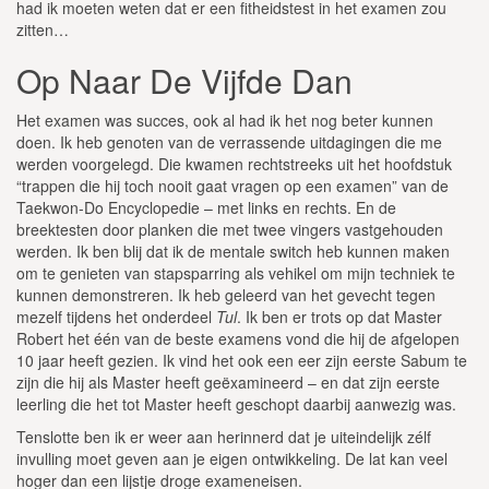
had ik moeten weten dat er een fitheidstest in het examen zou
zitten…
Op Naar De Vijfde Dan
Het examen was succes, ook al had ik het nog beter kunnen
doen. Ik heb genoten van de verrassende uitdagingen die me
werden voorgelegd. Die kwamen rechtstreeks uit het hoofdstuk
“trappen die hij toch nooit gaat vragen op een examen” van de
Taekwon-Do Encyclopedie – met links en rechts. En de
breektesten door planken die met twee vingers vastgehouden
werden. Ik ben blij dat ik de mentale switch heb kunnen maken
om te genieten van stapsparring als vehikel om mijn techniek te
kunnen demonstreren. Ik heb geleerd van het gevecht tegen
mezelf tijdens het onderdeel
Tul
. Ik ben er trots op dat Master
Robert het één van de beste examens vond die hij de afgelopen
10 jaar heeft gezien. Ik vind het ook een eer zijn eerste Sabum te
zijn die hij als Master heeft geëxamineerd – en dat zijn eerste
leerling die het tot Master heeft geschopt daarbij aanwezig was.
Tenslotte ben ik er weer aan herinnerd dat je uiteindelijk zélf
invulling moet geven aan je eigen ontwikkeling. De lat kan veel
hoger dan een lijstje droge exameneisen.