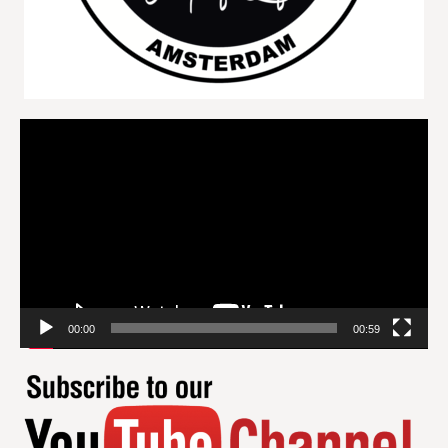
Videospeler
00:00
00:59