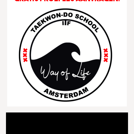
Videospeler