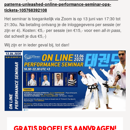
patterns-unleashed-online-performance-seminar-ops-
tickets-105768392108
Het seminar is toegankelijk via Zoom is op 13 juni van 17:30 tot
21:30u. Na betaling ontvang je de inloggegevens per sessie (er
zijn er 4). Kosten: €5,- per sessie (en €15,- voor een
all-in pass
,
dat scheelt je dus €5,-)
Wij zijn er in ieder geval bij, tot dan!