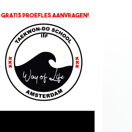
deospeler