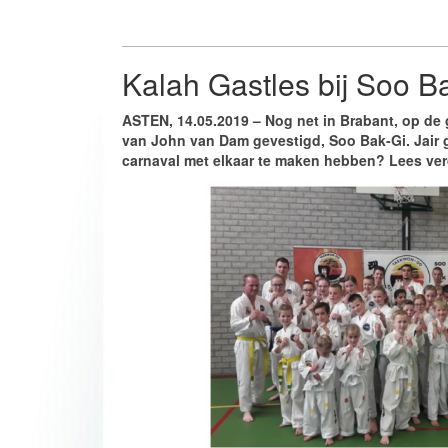
Kalah Gastles bij Soo B
ASTEN, 14.05.2019 – Nog net in Brabant, op de g
van John van Dam gevestigd, Soo Bak-Gi. Jair 
carnaval met elkaar te maken hebben? Lees ve