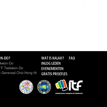
ON-DO?
WAT IS KALAH?
FAQ
ekwon-Do
INLOG LEDEN
ITF Taekwon-Do
EVENEMENTEN
 Generaal Choi Hong Hi
GRATIS PROEFLES