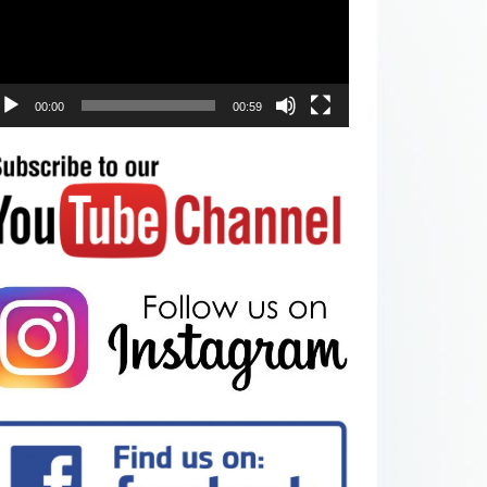
00:00
00:59