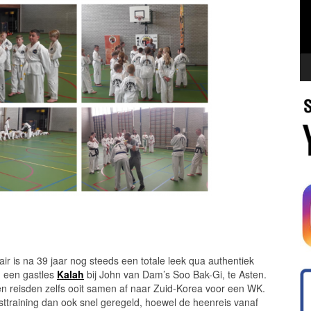
ir is na 39 jaar nog steeds een totale leek qua authentiek
: een gastles
Kalah
bij John van Dam’s Soo Bak-Gi, te Asten.
 en reisden zelfs ooit samen af naar Zuid-Korea voor een WK.
ttraining dan ook snel geregeld, hoewel de heenreis vanaf