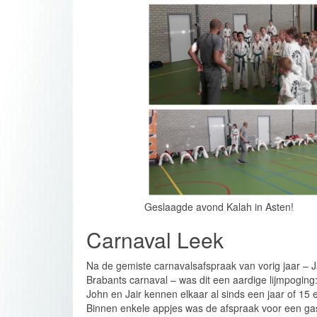
Geslaagde avond Kalah in Asten!
Carnaval Leek
Na de gemiste carnavalsafspraak van vorig jaar – Ja
Brabants carnaval – was dit een aardige lijmpoging
John en Jair kennen elkaar al sinds een jaar of 15
Binnen enkele appjes was de afspraak voor een gas