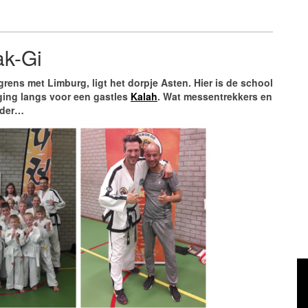
ak-Gi
rens met Limburg, ligt het dorpje Asten. Hier is de school
ging langs voor een gastles
Kalah
. Wat messentrekkers en
rder…
Vi