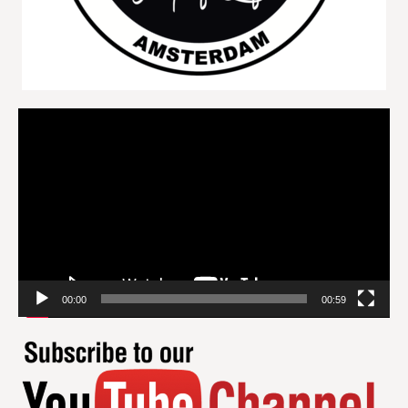
Videospeler
00:00
00:59