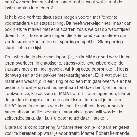
aan 24 gereedschapskisten zonder dat je weet wat je met de
instrumenten kunt doen?
Ik heb vele verhitte discussies mogen voeren met fervente
voorstanders van stapsparring. Dit heeft werkelijk niets, maar dan
ook niets te maken met echt sparren zoals we dat op wedstrijden
doen. Er zijn honderden dingen die ik iemand zou aanleren om
ver te kunnen komen in een sparringcompetitie. Stapsparring
staat niet in die lijst.
De mythe dat je door vechtsport (ja, zelfs MMA) goed wordt in het
leren overleven in chaotische, stressvolle, levensbedreigende
situaties met crimineel geweld, wil ik bij deze doorprikken. Het is
domweg een ander pakket met vaardigheden. Er is wat overlap,
maar een wedstrijd in een ring of op een mat gaat over wie er het
beste is in wat je op dat moment aan het doen bent, of het nou
Taekwon-Do, kickboksen of MMA betreft – één tegen één, binnen
de geldende regels, met een scheidsrechter naast je en een
EHBO team in de hoek van de zaal. Er valt een hoop moois te
halen uit competitief vechten, maar als je goed wilt worden in
zelfverdediging, dan kun je beter je tijd daarin steken.
Uiteraard is conditionering fundamenteel om je lichaam en geest
voor te bereiden op waar je voor traint. Master Robert kennende,