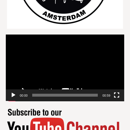
Videospeler
00:00
00:59