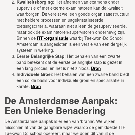
Kwaliteitsborging
: Het afnemen van examens onder
supervisie of met externe examinatoren kan de kwaliteit
waarborgen. Dit vereist wel een goede organisatiestructuur
met heldere processen en uitgekristalliseerde
toetsingscriteria, waaraan niet alleen de gesuperviseerde,
maar ook de examinatoren/supervisoren onderhevig zijn.
Binnen de
ITF-organisatie
waarbij Taekwon-Do School
Amsterdam is aangesloten is een versie van een dergelijk
systeem in werking.
Eerste Belangrijke Stap
: Het behalen van een zwarte
band betekent dat de eerste belangrijke stap is gezet in
een lang proces, en het is niet zinloos.
Bron
Individuele Groei
: Het behalen van een zwarte band biedt
een solide basis voor individuele groei en specialisatie in
karate.
Bron
De Amsterdamse Aanpak:
Een Unieke Benadering
De Amsterdamse aanpak is er een van ‘branie’. We wijken
misschien af van de gangbare wijze waarop de gemiddelde ITF
Taekwon-Do school opereert, maar we doen dit vanuit de