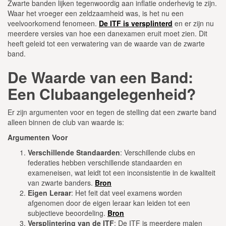
Zwarte banden lijken tegenwoordig aan inflatie onderhevig te zijn.
Waar het vroeger een zeldzaamheid was, is het nu een
veelvoorkomend fenomeen.
De ITF is versplinterd
en er zijn nu
meerdere versies van hoe een danexamen eruit moet zien. Dit
heeft geleid tot een verwatering van de waarde van de zwarte
band.
De Waarde van een Band:
Een Clubaangelegenheid?
Er zijn argumenten voor en tegen de stelling dat een zwarte band
alleen binnen de club van waarde is:
Argumenten Voor
Verschillende Standaarden
: Verschillende clubs en
federaties hebben verschillende standaarden en
exameneisen, wat leidt tot een inconsistentie in de kwaliteit
van zwarte banders.
Bron
Eigen Leraar
: Het feit dat veel examens worden
afgenomen door de eigen leraar kan leiden tot een
subjectieve beoordeling.
Bron
Versplintering van de ITF
: De ITF is meerdere malen