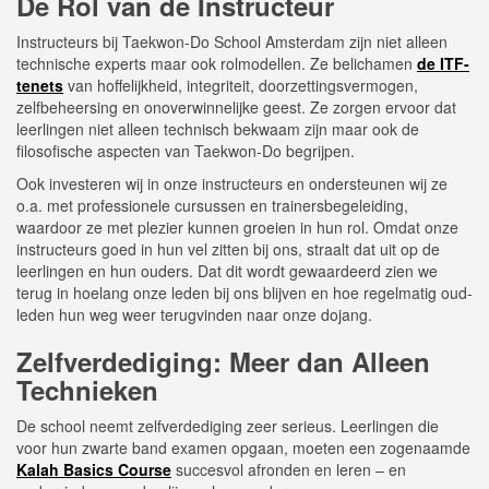
De Rol van de Instructeur
Instructeurs bij Taekwon-Do School Amsterdam zijn niet alleen
technische experts maar ook rolmodellen. Ze belichamen
de ITF-
tenets
van hoffelijkheid, integriteit, doorzettingsvermogen,
zelfbeheersing en onoverwinnelijke geest. Ze zorgen ervoor dat
leerlingen niet alleen technisch bekwaam zijn maar ook de
filosofische aspecten van Taekwon-Do begrijpen.
Ook investeren wij in onze instructeurs en ondersteunen wij ze
o.a. met professionele cursussen en trainersbegeleiding,
waardoor ze met plezier kunnen groeien in hun rol. Omdat onze
instructeurs goed in hun vel zitten bij ons, straalt dat uit op de
leerlingen en hun ouders. Dat dit wordt gewaardeerd zien we
terug in hoelang onze leden bij ons blijven en hoe regelmatig oud-
leden hun weg weer terugvinden naar onze dojang.
Zelfverdediging: Meer dan Alleen
Technieken
De school neemt zelfverdediging zeer serieus. Leerlingen die
voor hun zwarte band examen opgaan, moeten een zogenaamde
Kalah Basics Course
succesvol afronden en leren – en