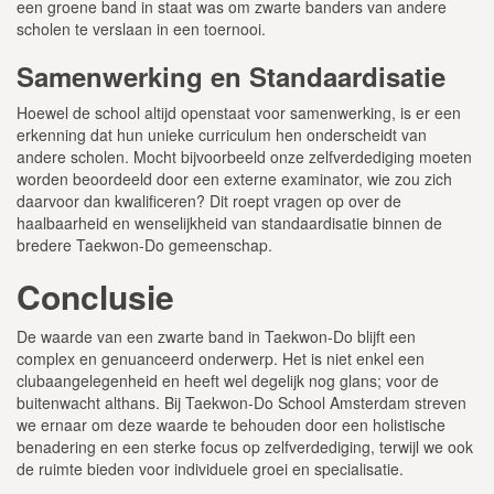
een groene band in staat was om zwarte banders van andere
scholen te verslaan in een toernooi.
Samenwerking en Standaardisatie
Hoewel de school altijd openstaat voor samenwerking, is er een
erkenning dat hun unieke curriculum hen onderscheidt van
andere scholen. Mocht bijvoorbeeld onze zelfverdediging moeten
worden beoordeeld door een externe examinator, wie zou zich
daarvoor dan kwalificeren? Dit roept vragen op over de
haalbaarheid en wenselijkheid van standaardisatie binnen de
bredere Taekwon-Do gemeenschap.
Conclusie
De waarde van een zwarte band in Taekwon-Do blijft een
complex en genuanceerd onderwerp. Het is niet enkel een
clubaangelegenheid en heeft wel degelijk nog glans; voor de
buitenwacht althans. Bij Taekwon-Do School Amsterdam streven
we ernaar om deze waarde te behouden door een holistische
benadering en een sterke focus op zelfverdediging, terwijl we ook
de ruimte bieden voor individuele groei en specialisatie.