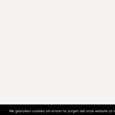
We gebruiken cookies om ervoor te zorgen dat onze website zo s