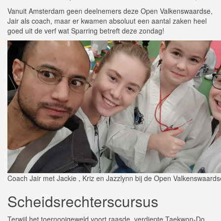
Vanuit Amsterdam geen deelnemers deze Open Valkenswaardse,
Jair als coach, maar er kwamen absoluut een aantal zaken heel
goed uit de verf wat Sparring betreft deze zondag!
Coach Jair met Jackie , Kriz en Jazzlynn bij de Open Valkenswaard
Scheidsrechterscursus
Terwijl het toernooigeweld voort raasde, verdiepte Taekwon-Do