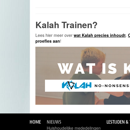
Kalah Trainen?
Lees hier meer over
wat Kalah precies inhoudt
.
O
proefles aan
!
HOME
NIEUWS
LESTIJDEN &
Huishoudelijke mededelingen