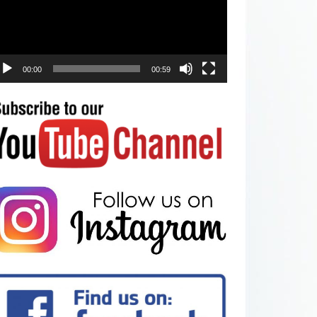
00:00
00:59