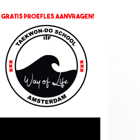
deospeler