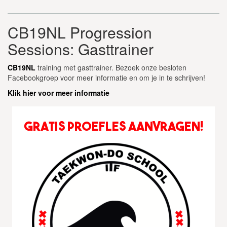
Videospeler