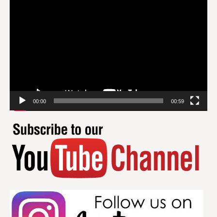
Videospeler
00:00
00:59