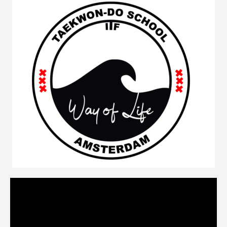
Videospeler