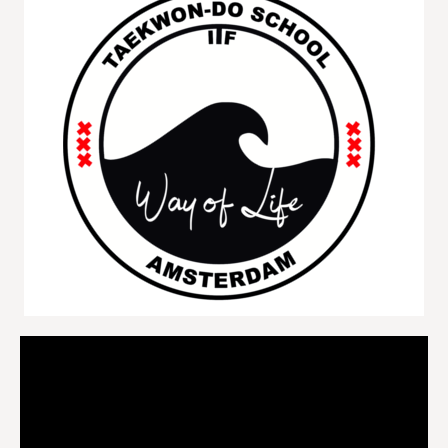
Videospeler