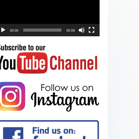
00:00
00:59