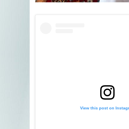
View this post on Instag