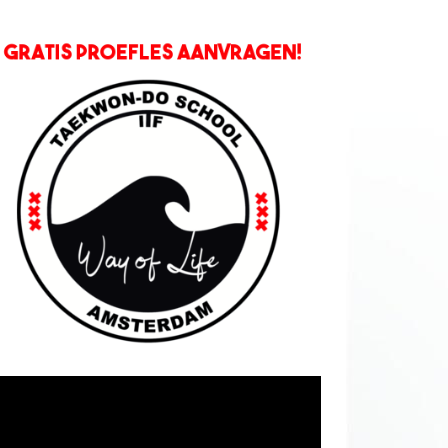
deospeler