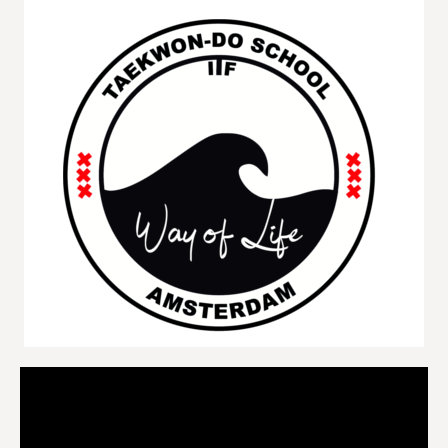
Videospeler