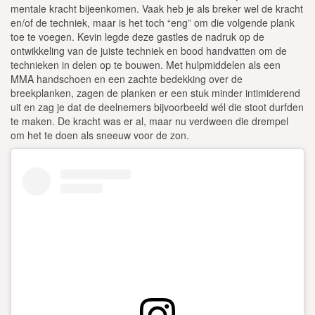
mentale kracht bijeenkomen. Vaak heb je als breker wel de kracht
en/of de techniek, maar is het toch “eng” om die volgende plank
toe te voegen. Kevin legde deze gastles de nadruk op de
ontwikkeling van de juiste techniek en bood handvatten om de
technieken in delen op te bouwen. Met hulpmiddelen als een
MMA handschoen en een zachte bedekking over de
breekplanken, zagen de planken er een stuk minder intimiderend
uit en zag je dat de deelnemers bijvoorbeeld wél die stoot durfden
te maken. De kracht was er al, maar nu verdween die drempel
om het te doen als sneeuw voor de zon.