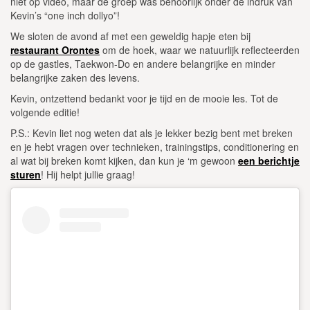
niet op video, maar de groep was behoorlijk onder de indruk van
Kevin’s “one inch dollyo”!
We sloten de avond af met een geweldig hapje eten bij
restaurant Orontes
om de hoek, waar we natuurlijk reflecteerden
op de gastles, Taekwon-Do en andere belangrijke en minder
belangrijke zaken des levens.
Kevin, ontzettend bedankt voor je tijd en de mooie les. Tot de
volgende editie!
P.S.: Kevin liet nog weten dat als je lekker bezig bent met breken
en je hebt vragen over technieken, trainingstips, conditionering en
al wat bij breken komt kijken, dan kun je ‘m gewoon
een berichtje
sturen
! Hij helpt jullie graag!