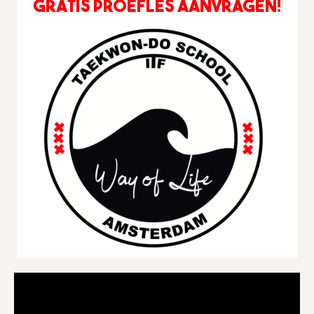
Videospeler