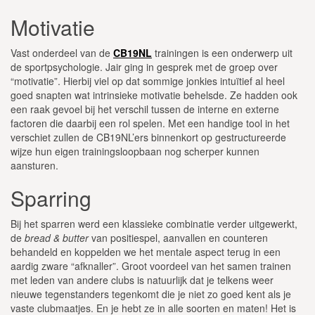
Motivatie
Vast onderdeel van de
CB19NL
trainingen is een onderwerp uit
de sportpsychologie. Jair ging in gesprek met de groep over
“motivatie”. Hierbij viel op dat sommige jonkies intuïtief al heel
goed snapten wat intrinsieke motivatie behelsde. Ze hadden ook
een raak gevoel bij het verschil tussen de interne en externe
factoren die daarbij een rol spelen. Met een handige tool in het
verschiet zullen de CB19NL’ers binnenkort op gestructureerde
wijze hun eigen trainingsloopbaan nog scherper kunnen
aansturen.
Sparring
Bij het sparren werd een klassieke combinatie verder uitgewerkt,
de
bread & butter
van positiespel, aanvallen en counteren
behandeld en koppelden we het mentale aspect terug in een
aardig zware “afknaller”. Groot voordeel van het samen trainen
met leden van andere clubs is natuurlijk dat je telkens weer
nieuwe tegenstanders tegenkomt die je niet zo goed kent als je
vaste clubmaatjes. En je hebt ze in alle soorten en maten! Het is