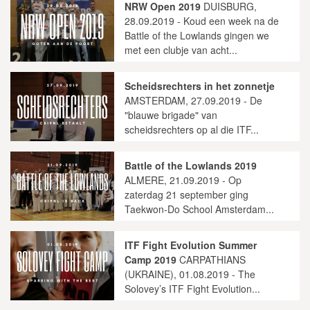
NRW Open 2019
DUISBURG,
28.09.2019 - Koud een week na de
Battle of the Lowlands gingen we
met een clubje van acht...
Scheidsrechters in het zonnetje
AMSTERDAM, 27.09.2019 - De
"blauwe brigade" van
scheidsrechters op al die ITF...
Battle of the Lowlands 2019
ALMERE, 21.09.2019 - Op
zaterdag 21 september ging
Taekwon-Do School Amsterdam...
ITF Fight Evolution Summer
Camp 2019
CARPATHIANS
(UKRAINE), 01.08.2019 - The
Solovey’s ITF Fight Evolution...