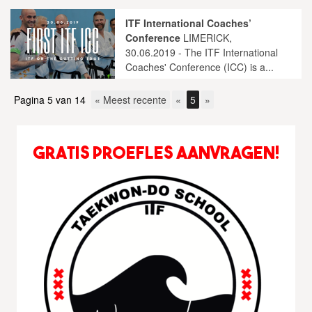
ITF International Coaches’
Conference
LIMERICK,
30.06.2019 - The ITF International
Coaches' Conference (ICC) is a...
Pagina 5 van 14
« Meest recente
«
5
»