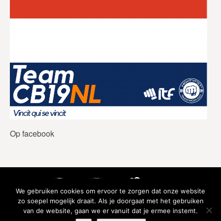
Op facebook
We gebruiken cookies om ervoor te zorgen dat onze website
zo soepel mogelijk draait. Als je doorgaat met het gebruiken
van de website, gaan we er vanuit dat je ermee instemt.