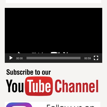
Videospeler
00:00
00:59