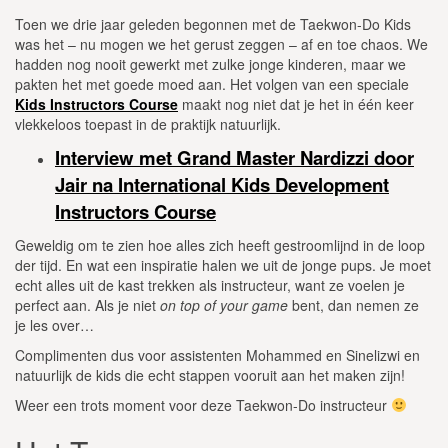
Toen we drie jaar geleden begonnen met de Taekwon-Do Kids
was het – nu mogen we het gerust zeggen – af en toe chaos. We
hadden nog nooit gewerkt met zulke jonge kinderen, maar we
pakten het met goede moed aan. Het volgen van een speciale
Kids Instructors Course
maakt nog niet dat je het in één keer
vlekkeloos toepast in de praktijk natuurlijk.
Interview met Grand Master Nardizzi door
Jair na International Kids Development
Instructors Course
Geweldig om te zien hoe alles zich heeft gestroomlijnd in de loop
der tijd. En wat een inspiratie halen we uit de jonge pups. Je moet
echt alles uit de kast trekken als instructeur, want ze voelen je
perfect aan. Als je niet
on top of your game
bent, dan nemen ze
je les over…
Complimenten dus voor assistenten Mohammed en Sinelizwi en
natuurlijk de kids die echt stappen vooruit aan het maken zijn!
Weer een trots moment voor deze Taekwon-Do instructeur