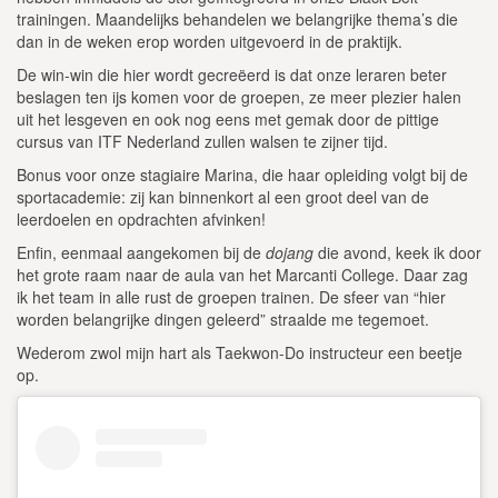
trainingen. Maandelijks behandelen we belangrijke thema’s die
dan in de weken erop worden uitgevoerd in de praktijk.
De win-win die hier wordt gecreëerd is dat onze leraren beter
beslagen ten ijs komen voor de groepen, ze meer plezier halen
uit het lesgeven en ook nog eens met gemak door de pittige
cursus van ITF Nederland zullen walsen te zijner tijd.
Bonus voor onze stagiaire Marina, die haar opleiding volgt bij de
sportacademie: zij kan binnenkort al een groot deel van de
leerdoelen en opdrachten afvinken!
Enfin, eenmaal aangekomen bij de
dojang
die avond, keek ik door
het grote raam naar de aula van het Marcanti College. Daar zag
ik het team in alle rust de groepen trainen. De sfeer van “hier
worden belangrijke dingen geleerd” straalde me tegemoet.
Wederom zwol mijn hart als Taekwon-Do instructeur een beetje
op.