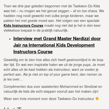
Toen we drie jaar geleden begonnen met de Taekwon-Do Kids
was het – nu mogen we het gerust zeggen – af en toe chaos. We
hadden nog nooit gewerkt met zulke jonge kinderen, maar we
pakten het met goede moed aan. Het volgen van een speciale
Kids Instructors Course
maakt nog niet dat je het in één keer
vlekkeloos toepast in de praktijk natuurlijk.
Interview met Grand Master Nardizzi door
Jair na International Kids Development
Instructors Course
Geweldig om te zien hoe alles zich heeft gestroomlijnd in de loop
der tijd. En wat een inspiratie halen we uit de jonge pups. Je moet
echt alles uit de kast trekken als instructeur, want ze voelen je
perfect aan. Als je niet
on top of your game
bent, dan nemen ze
je les over…
Complimenten dus voor assistenten Mohammed en Sinelizwi en
natuurlijk de kids die echt stappen vooruit aan het maken zijn!
Weer een trots moment voor deze Taekwon-Do instructeur