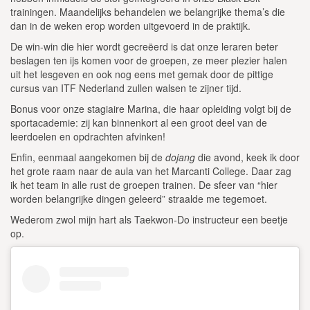
trainingen. Maandelijks behandelen we belangrijke thema’s die
dan in de weken erop worden uitgevoerd in de praktijk.
De win-win die hier wordt gecreëerd is dat onze leraren beter
beslagen ten ijs komen voor de groepen, ze meer plezier halen
uit het lesgeven en ook nog eens met gemak door de pittige
cursus van ITF Nederland zullen walsen te zijner tijd.
Bonus voor onze stagiaire Marina, die haar opleiding volgt bij de
sportacademie: zij kan binnenkort al een groot deel van de
leerdoelen en opdrachten afvinken!
Enfin, eenmaal aangekomen bij de
dojang
die avond, keek ik door
het grote raam naar de aula van het Marcanti College. Daar zag
ik het team in alle rust de groepen trainen. De sfeer van “hier
worden belangrijke dingen geleerd” straalde me tegemoet.
Wederom zwol mijn hart als Taekwon-Do instructeur een beetje
op.