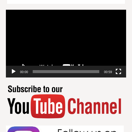
Videospeler
00:00
00:59